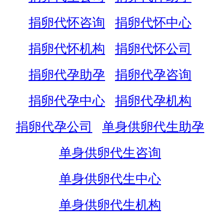
捐卵代怀咨询
捐卵代怀中心
捐卵代怀机构
捐卵代怀公司
捐卵代孕助孕
捐卵代孕咨询
捐卵代孕中心
捐卵代孕机构
捐卵代孕公司
单身供卵代生助孕
单身供卵代生咨询
单身供卵代生中心
单身供卵代生机构